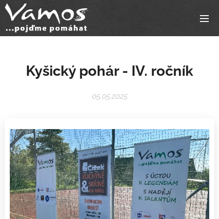
Kyšický pohár - IV. ročník
05.05.2025