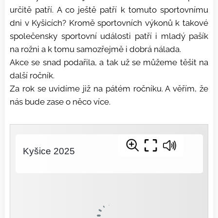
určitě patří. A co ještě patří k tomuto sportovnímu
dni v Kyšicích? Kromě sportovních výkonů k takové
společensky sportovní události patří i mladý pašík
na rožni a k tomu samozřejmě i dobrá nálada.
Akce se snad podařila, a tak už se můžeme těšit na
další ročník.
Za rok se uvidíme již na pátém ročníku. A věřím, že
nás bude zase o něco více.