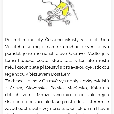
Po smrti mého táty, Českého cyklisty 20. století Jana
Veselého, se moje maminka rozhodla svěřit právo
pořádat jeho memoriál právě Ostravě. Vedlo ji k
tomu hluboké pouto, které táta k tomuto městu
měl, i dlouholeté přátelství s ostravskou cyklistickou
legendou Vítězslavem Dostálem.
Za dvacet let se v Ostravě vystřídaly stovky cyklistů
z Česka, Slovenska, Polska, Maďarska, Kataru a
dalších zemí. Mnozí závodníci oceňovali nejen
skvělou organizaci, ale také prostředí, ve kterém se
závod odehrával – zejména tradiční okruh na Hlavní