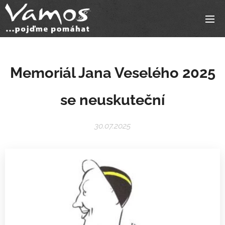
Memoriál Jana Veselého 2025
se neuskuteční
30.07.2025