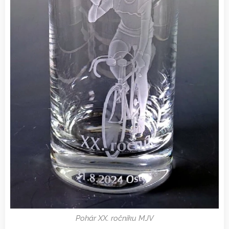
Pohár XX. ročníku MJV