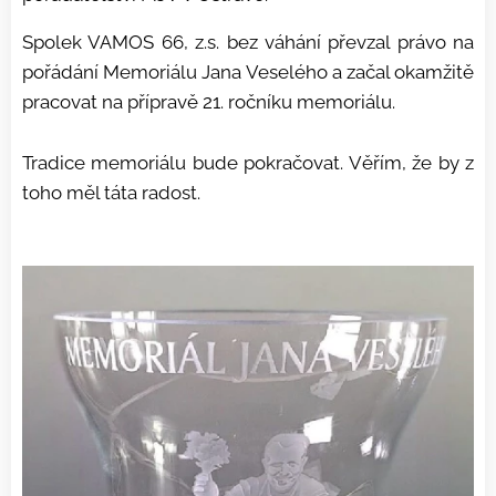
Spolek VAMOS 66, z.s. bez váhání převzal právo na
pořádání Memoriálu Jana Veselého a začal okamžitě
pracovat na přípravě 21. ročníku memoriálu.
Tradice memoriálu bude pokračovat.
Věřím, že by z
toho měl táta radost.