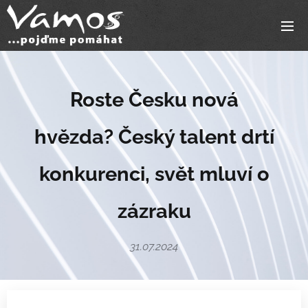
Roste Česku nová
hvězda?
Český talent drtí
konkurenci, svět mluví o
zázraku
31.07.2024