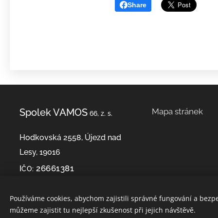
Share
Mapa stránek
Spolek VAMOS
66, z. s.
Hodkovská 2558, Újezd nad
Lesy, 19016
26661381
I
ČO:
Používáme cookies, abychom zajistili správné fungování a bezp
můžeme zajistit tu nejlepší zkušenost při jejich návštěvě.