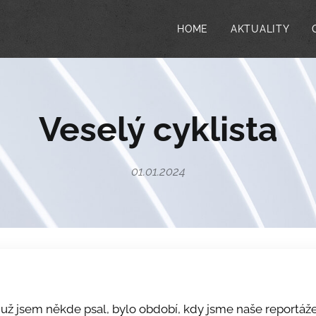
HOME
AKTUALITY
Veselý cyklista
01.01.2024
 už jsem někde psal, bylo období, kdy jsme naše reportáže