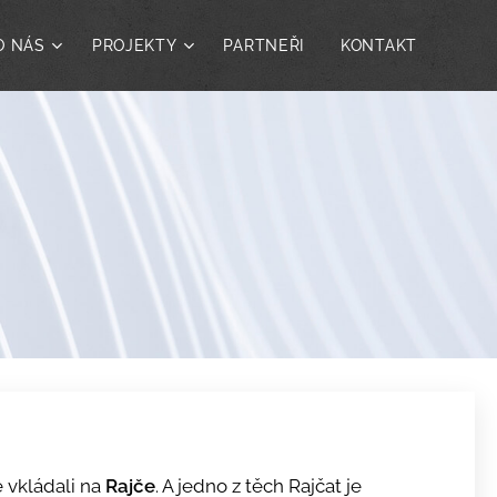
O NÁS
PROJEKTY
PARTNEŘI
KONTAKT
 vkládali na
Rajče
. A jedno z těch Rajčat je