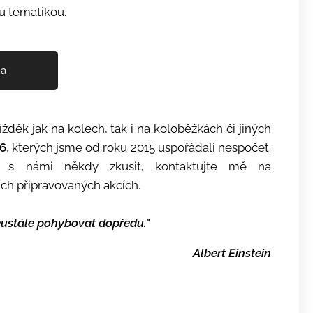
kou tematikou.
ta
ížděk jak na kolech, tak i na koloběžkách či jiných
6
, kterých jsme od roku 2015 uspořádali nespočet.
o s námi někdy zkusit, kontaktujte mě na
ch připravovaných akcích.
 neustále pohybovat dopředu."
Albert Einstein